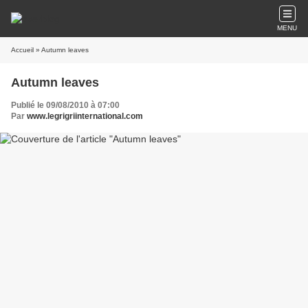
MENU
Accueil
» Autumn leaves
Autumn leaves
Publié le 09/08/2010 à 07:00
Par
www.legrigriinternational.com