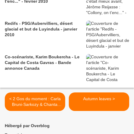
t'enc..." - février 2010
Redifs - PSG/Aubervilliers, désert
glacial et but de Luyindula - janvier
2010
Co-scénariste, Karim Boukercha - Le
Capital de Costa Gavras - Bande
annonce Canada
< 2 Gos du moment : Carla
Autumn leaves >
Bruni-Sarkozy & Chantal
Biya
Hébergé par Overblog