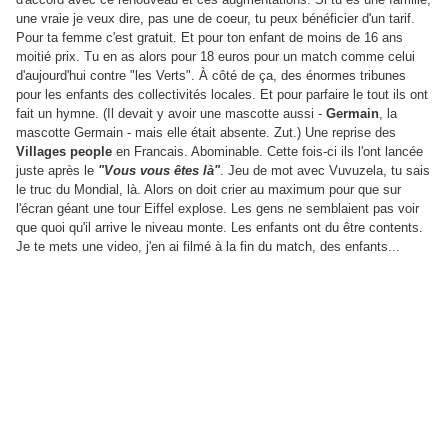
une vraie je veux dire, pas une de coeur, tu peux bénéficier d'un tarif.
Pour ta femme c'est gratuit. Et pour ton enfant de moins de 16 ans
moitié prix. Tu en as alors pour 18 euros pour un match comme celui
d'aujourd'hui contre "les Verts". À côté de ça, des énormes tribunes
pour les enfants des collectivités locales. Et pour parfaire le tout ils ont
fait un hymne. (Il devait y avoir une mascotte aussi -
Germain
, la
mascotte Germain - mais elle était absente. Zut.) Une reprise des
Villages people
en Francais. Abominable. Cette fois-ci ils l'ont lancée
juste après le
"Vous vous êtes là"
. Jeu de mot avec Vuvuzela, tu sais
le truc du Mondial, là. Alors on doit crier au maximum pour que sur
l'écran géant une tour Eiffel explose. Les gens ne semblaient pas voir
que quoi qu'il arrive le niveau monte. Les enfants ont du être contents.
Je te mets une video, j'en ai filmé à la fin du match, des enfants...