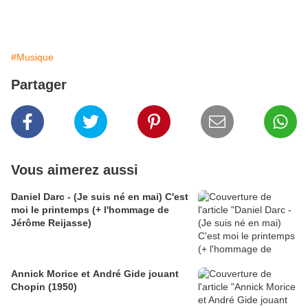
#Musique
Partager
Vous aimerez aussi
Daniel Darc - (Je suis né en mai) C'est
moi le printemps (+ l'hommage de
Jérôme Reijasse)
Annick Morice et André Gide jouant
Chopin (1950)