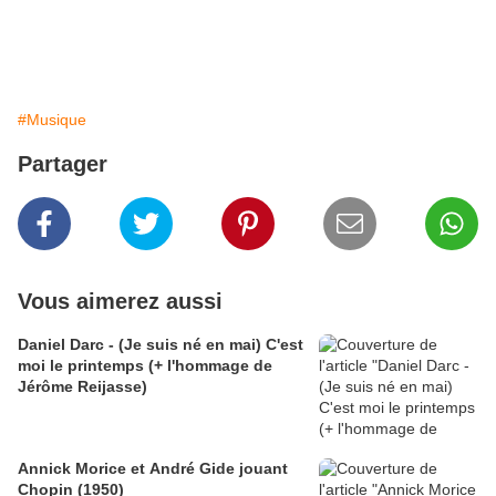
#Musique
Partager
Vous aimerez aussi
Daniel Darc - (Je suis né en mai) C'est
moi le printemps (+ l'hommage de
Jérôme Reijasse)
Annick Morice et André Gide jouant
Chopin (1950)