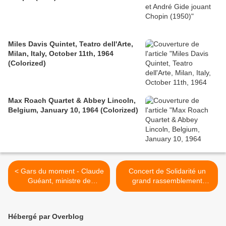
Miles Davis Quintet, Teatro dell'Arte,
Milan, Italy, October 11th, 1964
(Colorized)
Max Roach Quartet & Abbey Lincoln,
Belgium, January 10, 1964 (Colorized)
< Gars du moment - Claude
Concert de Solidarité un
Guéant, ministre de
grand rassemblement
l'Intérieur français en
autour du partage et de la
tournée d'inspection
générosité >
préfectorale à Abidjan
Hébergé par Overblog