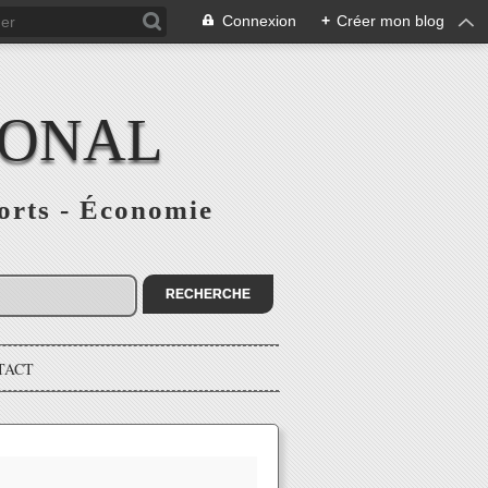
Connexion
+
Créer mon blog
IONAL
ports - Économie
TACT