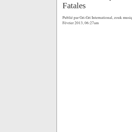
Fatales
Publié par Gri-Gri International, zouk mus
Février 2013, 06:27am