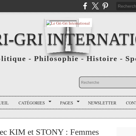
RI-GRI INTERNAT
olitique - Philosophie - Histoire - S
UEIL
CATÉGORIES
PAGES
NEWSLETTER
CON
avec KIM et STONY : Femmes