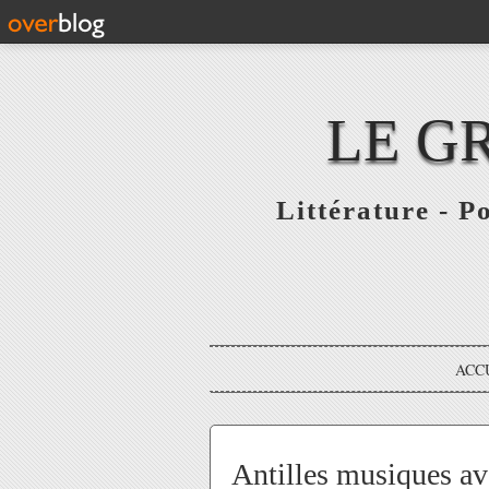
LE G
Littérature - P
ACC
Antilles musiques 