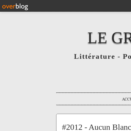
LE G
Littérature - P
ACC
#2012 - Aucun Blanc n