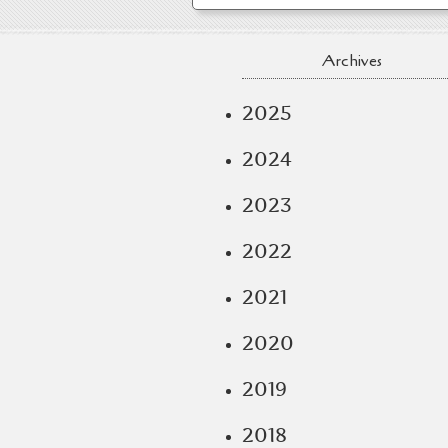
Archives
2025
2024
2023
2022
2021
2020
2019
2018