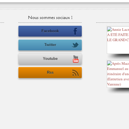
Nous sommes sociaux !
Facebook
Twitter
Youtube
Rss