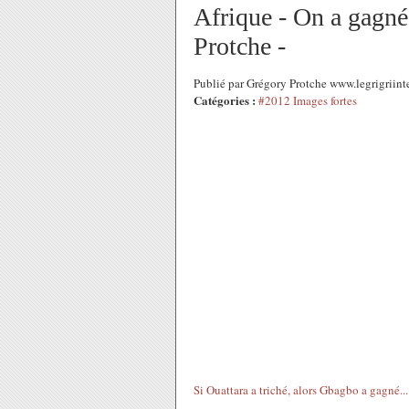
Afrique - On a gagné 
Protche -
Publié par Grégory Protche www.legrigriint
Catégories :
#2012 Images fortes
Si Ouattara a triché, alors Gbagbo a gagné...