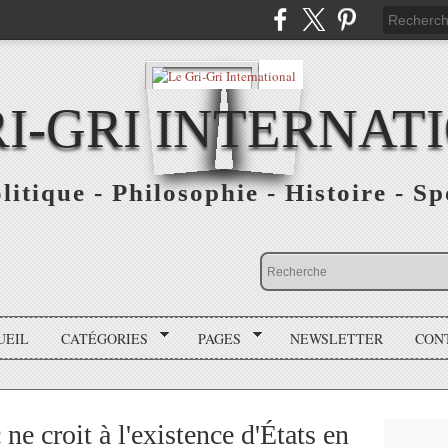
RI-GRI INTERNAT
olitique - Philosophie - Histoire - S
UEIL
CATÉGORIES
PAGES
NEWSLETTER
CON
e croit à l'existence d'États en