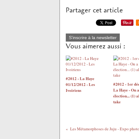
Partager cet article
S'inscrire à la newsletter
Vous aimerez aussi :
#2012 - La Haye
#2012 - 1er d
01/12/2012 - Les
La Haye - On a
Ivoiriens
élection... (1) 
take