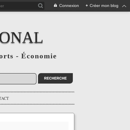
Connexion
+
Créer mon blog
IONAL
ports - Économie
TACT