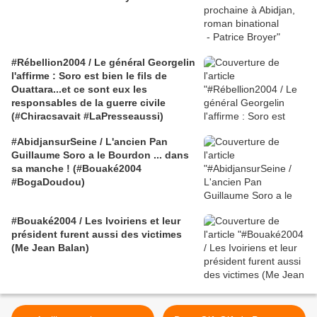
#Rébellion2004 / Le général Georgelin
l'affirme : Soro est bien le fils de
Ouattara...et ce sont eux les
responsables de la guerre civile
(#Chiracsavait #LaPresseaussi)
#AbidjansurSeine / L'ancien Pan
Guillaume Soro a le Bourdon ... dans
sa manche ! (#Bouaké2004
#BogaDoudou)
#Bouaké2004 / Les Ivoiriens et leur
président furent aussi des victimes
(Me Jean Balan)