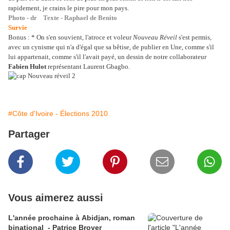
rapidement, je crains le pire pour mon pays.
Photo - dr Texte - Raphael de Benito
Survie
Bonus : * On s'en souvient, l'atroce et voleur
Nouveau Réveil
s'est permis,
avec un cynisme qui n'a d'égal que sa bêtise, de publier en Une, comme s'il
lui appartenait, comme s'il l'avait payé, un dessin de notre collaborateur
Fabien Hulot
représentant Laurent Gbagbo.
#Côte d'Ivoire - Élections 2010
Partager
Vous aimerez aussi
L'année prochaine à Abidjan, roman
binational - Patrice Broyer