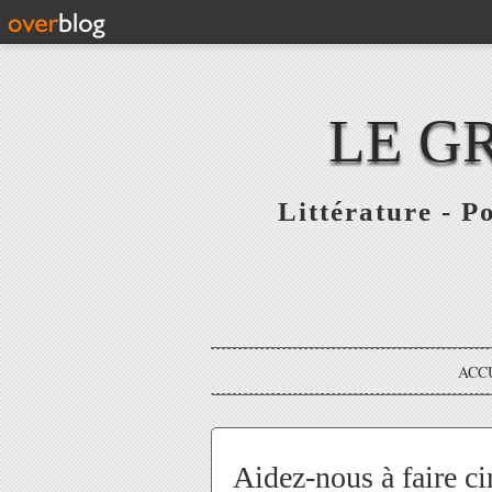
LE G
Littérature - P
ACC
Aidez-nous à faire c