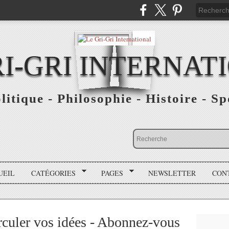
RI-GRI INTERNAT
olitique - Philosophie - Histoire - S
UEIL
CATÉGORIES
PAGES
NEWSLETTER
CON
irculer vos idées - Abonnez-vous