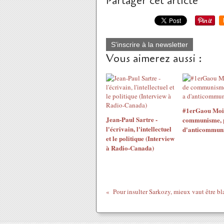
Partager cet article
S'inscrire à la newsletter
Vous aimerez aussi :
#1erGaou Moins
Jean-Paul Sartre -
communisme, pl
l'écrivain, l'intellectuel
d'anticommun
et le politique (Interview
à Radio-Canada)