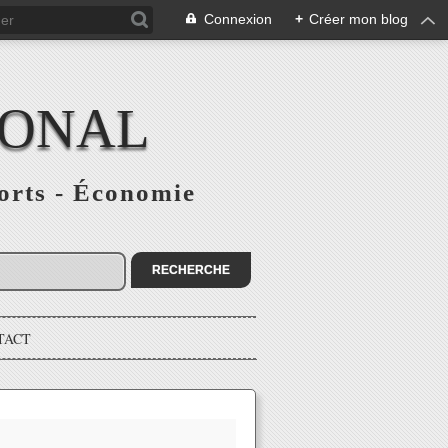
Connexion
+
Créer mon blog
IONAL
ports - Économie
TACT