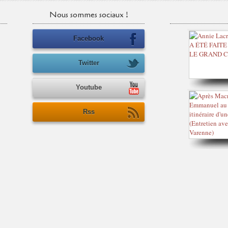
Nous sommes sociaux !
Facebook
Twitter
Youtube
Rss