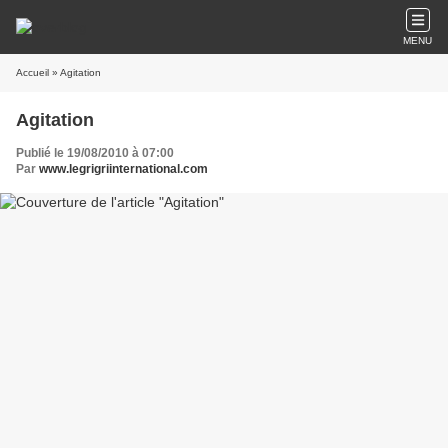
MENU
Accueil
» Agitation
Agitation
Publié le 19/08/2010 à 07:00
Par
www.legrigriinternational.com