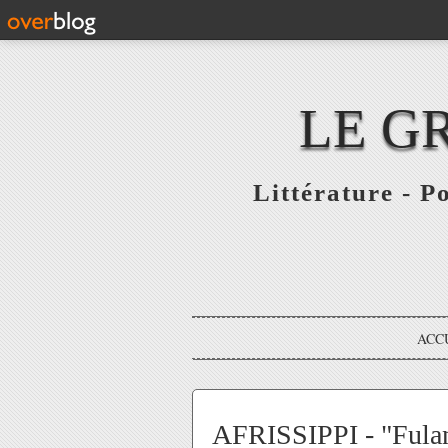
LE G
Littérature - P
ACC
AFRISSIPPI - "Fulan