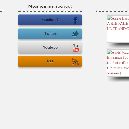
Nous sommes sociaux !
Facebook
Twitter
Youtube
Rss