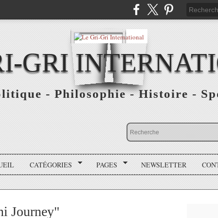
RI-GRI INTERNAT
olitique - Philosophie - Histoire - S
UEIL
CATÉGORIES
PAGES
NEWSLETTER
CON
i Journey"