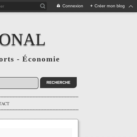
Connexion
+
Créer mon blog
IONAL
ports - Économie
TACT