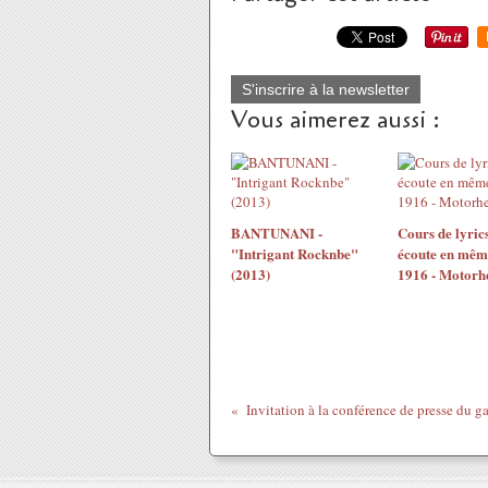
S'inscrire à la newsletter
Vous aimerez aussi :
BANTUNANI -
Cours de lyrics
"Intrigant Rocknbe"
écoute en même
(2013)
1916 - Motorh