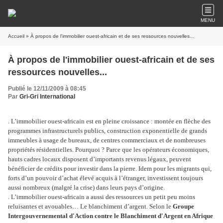
MENU
Accueil
» À propos de l'immobilier ouest-africain et de ses ressources nouvelles...
À propos de l'immobilier ouest-africain et de ses
ressources nouvelles...
Publié le 12/11/2009 à 08:45
Par
Gri-Gri International
. L’immobilier ouest-africain est en pleine croissance : montée en flèche des
programmes infrastructurels publics, construction exponentielle de grands
immeubles à usage de bureaux, de centres commerciaux et de nombreuses
propriétés résidentielles. Pourquoi ? Parce que les opérateurs économiques,
hauts cadres locaux disposent d’importants revenus légaux, peuvent
bénéficier de crédits pour investir dans la pierre. Idem pour les migrants qui,
forts d’un pouvoir d’achat élevé acquis à l’étranger, investissent toujours
aussi nombreux (malgré la crise) dans leurs pays d’origine.
. L’immobilier ouest-africain a aussi des ressources un petit peu moins
reluisantes et avouables… Le blanchiment d’argent. Selon le
Groupe
Intergouvernemental d'Action contre le Blanchiment d'Argent en Afrique