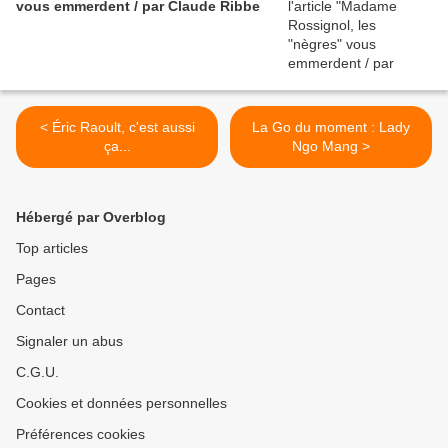
vous emmerdent / par Claude Ribbe
< Éric Raoult, c'est aussi
La Go du moment : Lady
ça...
Ngo Mang >
Hébergé par Overblog
Top articles
Pages
Contact
Signaler un abus
C.G.U.
Cookies et données personnelles
Préférences cookies