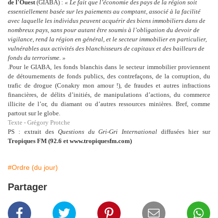
de l'Ouest
(GIABA) :
« Le fait que l’économie des pays de la région soit
essentiellement basée sur les paiements au comptant, associé à la facilité
avec laquelle les individus peuvent acquérir des biens immobiliers dans de
nombreux pays, sans pour autant être soumis à l’obligation du devoir de
vigilance, rend la région en général, et le secteur immobilier en particulier,
vulnérables aux activités des blanchisseurs de capitaux et des bailleurs de
fonds du terrorisme. »
.
Pour le GIABA, les fonds blanchis dans le secteur immobilier proviennent
de détournements de fonds publics, des contrefaçons, de la corruption, du
trafic de drogue (Conakry mon amour !), de fraudes et autres infractions
financières, de délits d’initiés, de manipulations d’actions, du commerce
illicite de l’or, du diamant ou d’autres ressources minières. Bref, comme
partout sur le globe.
Texte - Grégory Protche
PS : extrait des
Questions du Gri-Gri International
diffusées hier sur
Tropiques FM (92.6 et www.tropiquesfm.com)
#Ordre (du jour)
Partager