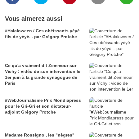
Vous aimerez aussi
#Halaloween / Ces obéissants yéyé
fils de yéyé... par Grégory Protche
Ce qu'a vraiment dit Zemmour sur
Vichy : vidéo de son intervention le
1er juin à la grande synagogue de
Paris
#WebJournalisme Prix Mondiapress
pour le Gri-Gri et son dictateur-
adjoint Grégory Protche
Madame Rossignol, les "nègres"