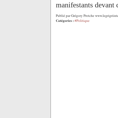
manifestants devant c
Publié par Grégory Protche www.legrigriin
Catégories :
#Politique