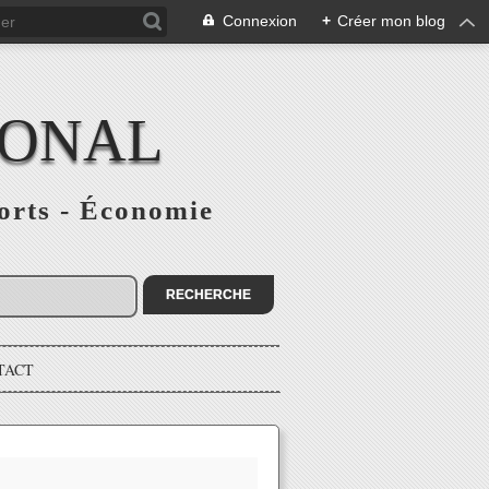
Connexion
+
Créer mon blog
IONAL
ports - Économie
TACT