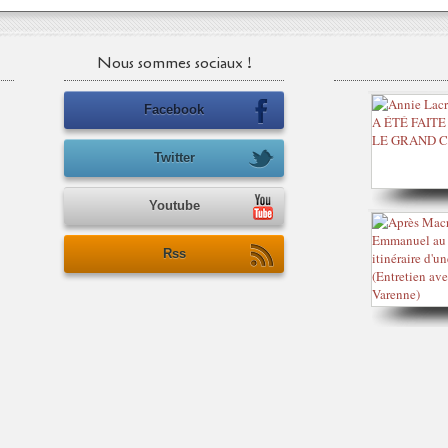
Nous sommes sociaux !
Facebook
Twitter
Youtube
Rss