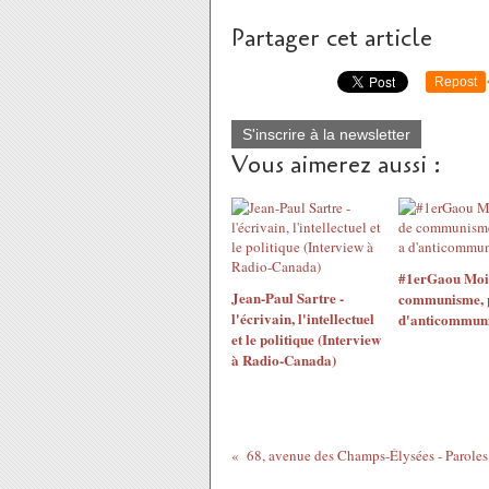
Partager cet article
Repost
S'inscrire à la newsletter
Vous aimerez aussi :
#1erGaou Moins
Jean-Paul Sartre -
communisme, pl
l'écrivain, l'intellectuel
d'anticommun
et le politique (Interview
à Radio-Canada)