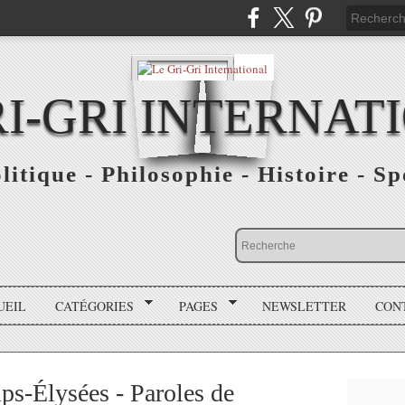
RI-GRI INTERNAT
olitique - Philosophie - Histoire - S
UEIL
CATÉGORIES
PAGES
NEWSLETTER
CON
s-Élysées - Paroles de