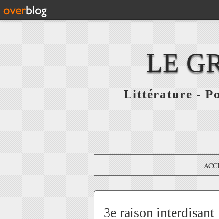
LE G
Littérature - P
ACC
3e raison interdisant 