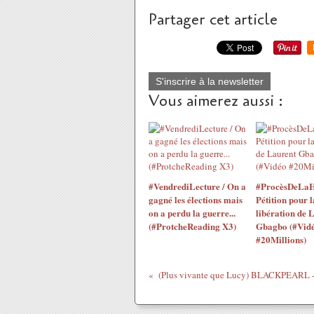
Partager cet article
S'inscrire à la newsletter
Vous aimerez aussi :
#VendrediLecture / On a
#ProcèsDeLaH
gagné les élections mais
Pétition pour l
on a perdu la guerre...
libération de 
(#ProtcheReading X3)
Gbagbo (#Vid
#20Millions)