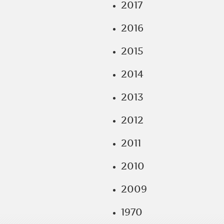
2017
2016
2015
2014
2013
2012
2011
2010
2009
1970