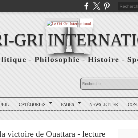
RI-GRI INTERNAT
olitique - Philosophie - Histoire - S
UEIL
CATÉGORIES
PAGES
NEWSLETTER
CON
la victoire de Ouattara - lecture