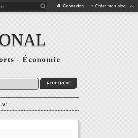
Connexion
+
Créer mon blog
IONAL
ports - Économie
TACT