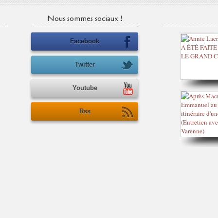
Nous sommes sociaux !
Facebook
Twitter
Youtube
Rss