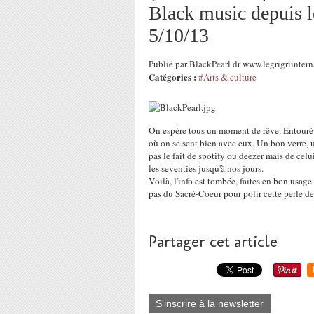
Black music depuis le
5/10/13
Publié par BlackPearl dr www.legrigriinte
Catégories :
#Arts & culture
On espère tous un moment de rêve. Entouré d
où on se sent bien avec eux. Un bon verre, 
pas le fait de spotify ou deezer mais de celu
les seventies jusqu'à nos jours.
Voilà, l'info est tombée, faites en bon usage
pas du Sacré-Coeur pour polir cette perle d
Partager cet article
S'inscrire à la newsletter