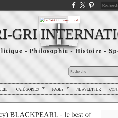
RI-GRI INTERNAT
olitique - Philosophie - Histoire - S
UEIL
CATÉGORIES
PAGES
NEWSLETTER
CON
ucy) BLACKPEARL - le best of