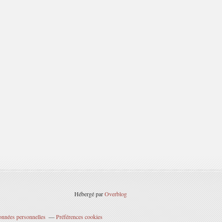
Hébergé par
Overblog
onnées personnelles
Préférences cookies