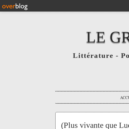
LE G
Littérature - P
ACC
(Plus vivante que L