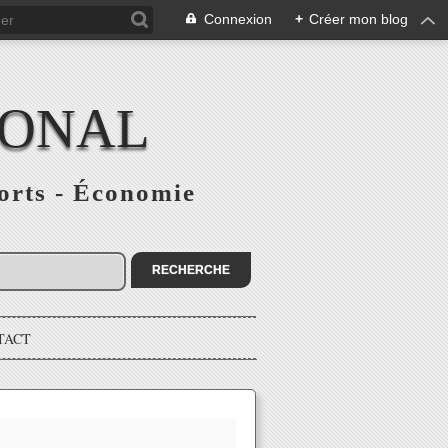
Connexion
+
Créer mon blog
IONAL
ports - Économie
TACT