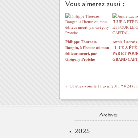
Vous aimerez aussi :
Philippe Thureau-
Annie Lacroix-
Dangin, à l'heure où mon
"L'UE A ÉTÉ
éditeur meurt, par
PAR ET POUR
Grégory Protche
GRAND CAPI
Archives
2025