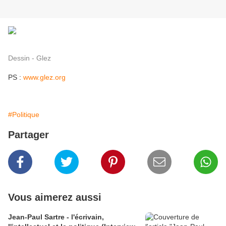
Dessin - Glez
PS :
www.glez.org
#Politique
Partager
Vous aimerez aussi
Jean-Paul Sartre - l'écrivain,