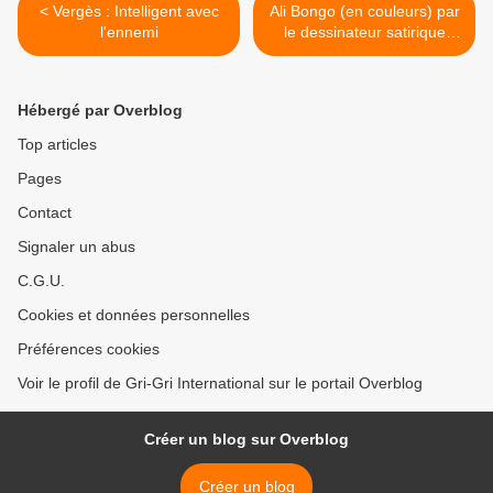
< Vergès : Intelligent avec
Ali Bongo (en couleurs) par
l'ennemi
le dessinateur satirique
Pahé >
Hébergé par Overblog
Top articles
Pages
Contact
Signaler un abus
C.G.U.
Cookies et données personnelles
Préférences cookies
Voir le profil de Gri-Gri International sur le portail Overblog
Créer un blog sur Overblog
Créer un blog