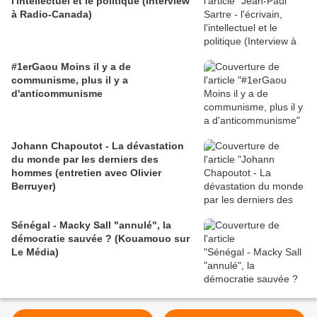
l'intellectuel et le politique (Interview
à Radio-Canada)
#1erGaou Moins il y a de
communisme, plus il y a
d'anticommunisme
Johann Chapoutot - La dévastation
du monde par les derniers des
hommes (entretien avec Olivier
Berruyer)
Sénégal - Macky Sall "annulé", la
démocratie sauvée ? (Kouamouo sur
Le Média)