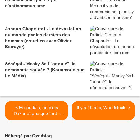
d'anticommunisme
Johann Chapoutot - La dévastation
du monde par les derniers des
hommes (entretien avec Olivier
Berruyer)
Sénégal - Macky Sall "annulé", la
démocratie sauvée ? (Kouamouo sur
Le Média)
< Et soudain, en plein
Il y a 40 ans, Woodstock. >
Dakar et presque tard :
Amilcar
Hébergé par Overblog