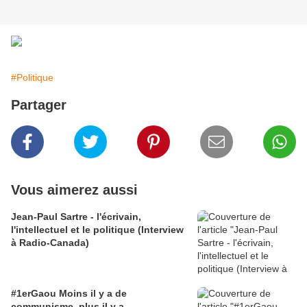
#Politique
Partager
Vous aimerez aussi
Jean-Paul Sartre - l'écrivain,
l'intellectuel et le politique (Interview
à Radio-Canada)
#1erGaou Moins il y a de
communisme, plus il y a