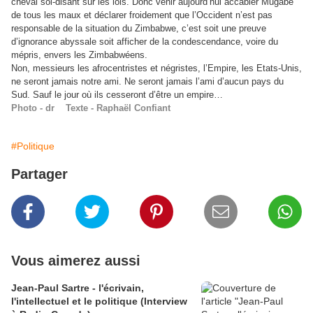
cheval soi-disant sur les lois. Donc venir aujourd’hui accabler Mugabe
de tous les maux et déclarer froidement que l’Occident n’est pas
responsable de la situation du Zimbabwe, c’est soit une preuve
d’ignorance abyssale soit afficher de la condescendance, voire du
mépris, envers les Zimbabwéens.
Non, messieurs les afrocentristes et négristes, l’Empire, les Etats-Unis,
ne seront jamais notre ami. Ne seront jamais l’ami d’aucun pays du
Sud. Sauf le jour où ils cesseront d’être un empire…
Photo - dr Texte - Raphaël Confiant
#Politique
Partager
Vous aimerez aussi
Jean-Paul Sartre - l'écrivain,
l'intellectuel et le politique (Interview