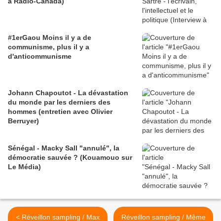
à Radio-Canada)
#1erGaou Moins il y a de
communisme, plus il y a
d'anticommunisme
Johann Chapoutot - La dévastation
du monde par les derniers des
hommes (entretien avec Olivier
Berruyer)
Sénégal - Macky Sall "annulé", la
démocratie sauvée ? (Kouamouo sur
Le Média)
< Réveillon sampling / Max
Réveillon sampling / Même