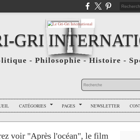
RI-GRI INTERNAT
olitique - Philosophie - Histoire - S
UEIL
CATÉGORIES
PAGES
NEWSLETTER
CON
rez voir "Après l'océan", le film