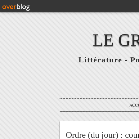
LE G
Littérature - P
ACC
Ordre (du jour) : cou