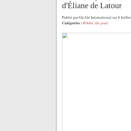
d'Éliane de Latour
Publié par Gri-Gri International sur 8 Juill
Catégories :
#Ordre (du jour)