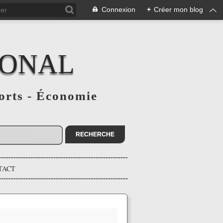
Connexion
+
Créer mon blog
IONAL
ports - Économie
TACT