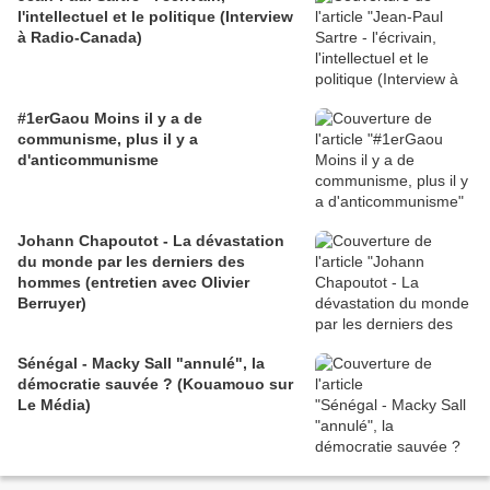
l'intellectuel et le politique (Interview
à Radio-Canada)
#1erGaou Moins il y a de
communisme, plus il y a
d'anticommunisme
Johann Chapoutot - La dévastation
du monde par les derniers des
hommes (entretien avec Olivier
Berruyer)
Sénégal - Macky Sall "annulé", la
démocratie sauvée ? (Kouamouo sur
Le Média)