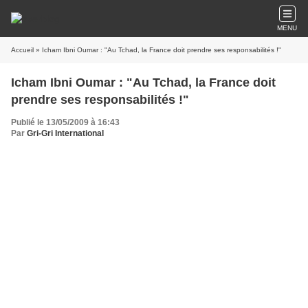
MENU
Accueil
» Icham Ibni Oumar : "Au Tchad, la France doit prendre ses responsabilités !"
Icham Ibni Oumar : "Au Tchad, la France doit
prendre ses responsabilités !"
Publié le 13/05/2009 à 16:43
Par
Gri-Gri International