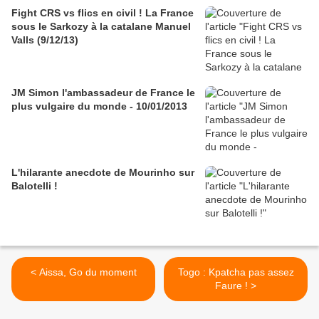
Fight CRS vs flics en civil ! La France
sous le Sarkozy à la catalane Manuel
Valls (9/12/13)
JM Simon l'ambassadeur de France le
plus vulgaire du monde - 10/01/2013
L'hilarante anecdote de Mourinho sur
Balotelli !
< Aissa, Go du moment
Togo : Kpatcha pas assez
Faure ! >