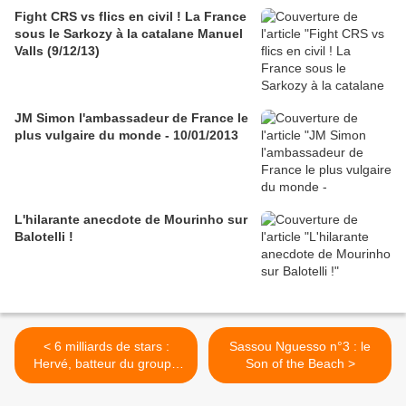
Fight CRS vs flics en civil ! La France
sous le Sarkozy à la catalane Manuel
Valls (9/12/13)
JM Simon l'ambassadeur de France le
plus vulgaire du monde - 10/01/2013
L'hilarante anecdote de Mourinho sur
Balotelli !
< 6 milliards de stars :
Sassou Nguesso n°3 : le
Hervé, batteur du groupe
Son of the Beach >
Control Club