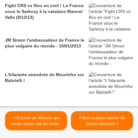
Fight CRS vs flics en civil ! La France
sous le Sarkozy à la catalane Manuel
Valls (9/12/13)
JM Simon l'ambassadeur de France le
plus vulgaire du monde - 10/01/2013
L'hilarante anecdote de Mourinho sur
Balotelli !
< Encore un Africain qui
Il faut toujours parler de
aurait mieux fait de mettre
James Baldwin >
un préservatif...