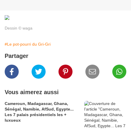
Dessin © waga
#Le pot-pourri du Gri-Gri
Partager
Vous aimerez aussi
Cameroun, Madagascar, Ghana,
Sénégal, Namibie, AfSud, Egypte...
Les 7 palais présidentiels les +
luxueux