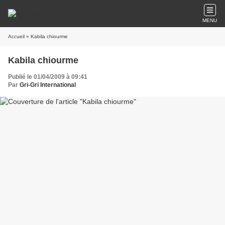
MENU
Accueil
» Kabila chiourme
Kabila chiourme
Publié le 01/04/2009 à 09:41
Par
Gri-Gri International