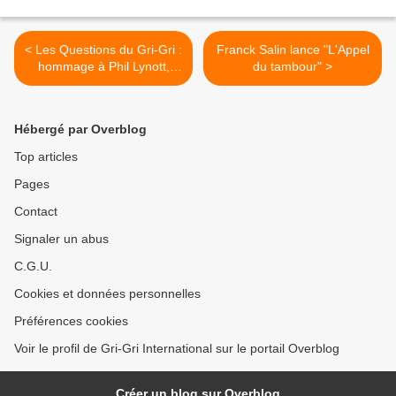
< Les Questions du Gri-Gri :
Franck Salin lance "L'Appel
hommage à Phil Lynott,
du tambour" >
chanteur de Thin Lizzy
Hébergé par Overblog
Top articles
Pages
Contact
Signaler un abus
C.G.U.
Cookies et données personnelles
Préférences cookies
Voir le profil de Gri-Gri International sur le portail Overblog
Créer un blog sur Overblog