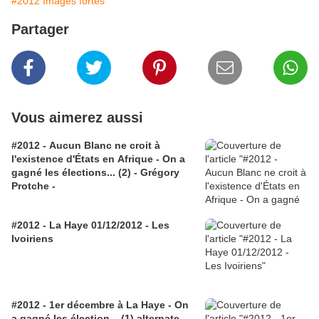
#2012 Images fortes
Partager
Vous aimerez aussi
#2012 - Aucun Blanc ne croit à
l'existence d'États en Afrique - On a
gagné les élections... (2) - Grégory
Protche -
#2012 - La Haye 01/12/2012 - Les
Ivoiriens
#2012 - 1er décembre à La Haye - On
a gagné les élection... (1) alternate