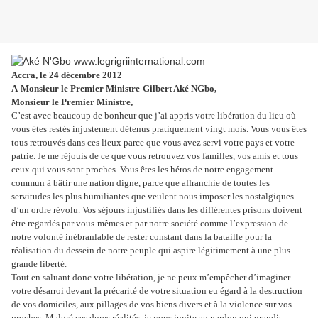
Accra, le 24 décembre 2012
A
Monsieur le Premier Ministre
Gilbert Aké NGbo,
Monsieur le Premier Ministre,
C’est avec beaucoup de bonheur que j’ai appris votre libération du lieu où
vous êtes restés injustement détenus pratiquement vingt mois. Vous vous êtes
tous retrouvés dans ces lieux parce que vous avez servi votre pays et votre
patrie. Je me réjouis de ce que vous retrouvez vos familles, vos amis et tous
ceux qui vous sont proches. Vous êtes les héros de notre engagement
commun à bâtir une nation digne, parce que affranchie de toutes les
servitudes les plus humiliantes que veulent nous imposer les nostalgiques
d’un ordre révolu. Vos séjours injustifiés dans les différentes prisons doivent
être regardés par vous-mêmes et par notre société comme l’expression de
notre volonté inébranlable de rester constant dans la bataille pour la
réalisation du dessein de notre peuple qui aspire légitimement à une plus
grande liberté.
Tout en saluant donc votre libération, je ne peux m’empêcher d’imaginer
votre désarroi devant la précarité de votre situation eu égard à la destruction
de vos domiciles, aux pillages de vos biens divers et à la violence sur vos
proches. Malgré ces dures réalités, je vous invite au pardon qui grandit.