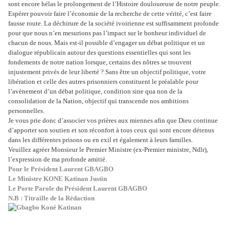
sont encore hélas le prolongement de l’Histoire douloureuse de notre peuple.
Espérer pouvoir faire l’économie de la recherche de cette vérité, c’est faire
fausse route. La déchirure de la société ivoirienne est suffisamment profonde
pour que nous n’en mesurions pas l’impact sur le bonheur individuel de
chacun de nous. Mais est-il possible d’engager un débat politique et un
dialogue républicain autour des questions essentielles qui sont les
fondements de notre nation lorsque, certains des nôtres se trouvent
injustement privés de leur liberté ? Sans être un objectif politique, votre
libération et celle des autres prisonniers constituent le préalable pour
l’avènement d’un débat politique, condition sine qua non de la
consolidation de la Nation, objectif qui transcende nos ambitions
personnelles.
Je vous prie donc d’associer vos prières aux miennes afin que Dieu continue
d’apporter son soutien et son réconfort à tous ceux qui sont encore détenus
dans les différentes prisons ou en exil et également à leurs familles.
Veuillez agréer Monsieur le Premier Ministre (ex-Premier ministre, Ndlr),
l’expression de ma profonde amitié.
Pour le Président Laurent GBAGBO
Le Ministre KONE Katinan Justin
Le Porte Parole du Président Laurent GBAGBO
N.B : Titraille de la Rédaction