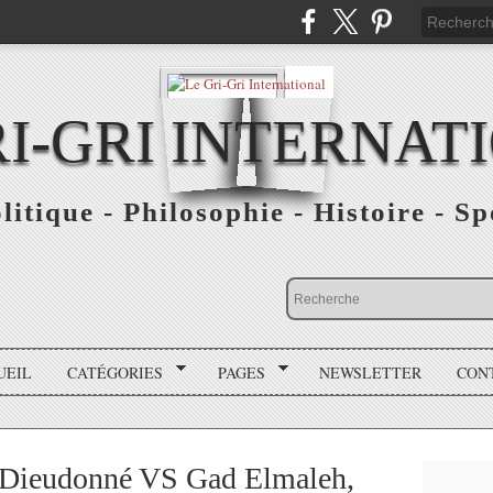
RI-GRI INTERNAT
olitique - Philosophie - Histoire - S
UEIL
CATÉGORIES
PAGES
NEWSLETTER
CON
 Dieudonné VS Gad Elmaleh,