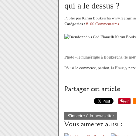
qui a le dessus ?
Publié par Karim Boukercha www.legrigriin
Catégories :
#100 Commentaires
Photo - le numérique à Boukercha (le nou
Fnac,
PS : si le commerce, pardon, la
y parvi
Partager cet article
S'inscrire à la newsletter
Vous aimerez aussi :