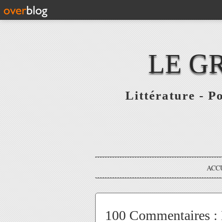
LE G
Littérature - P
ACC
100 Commentaires :