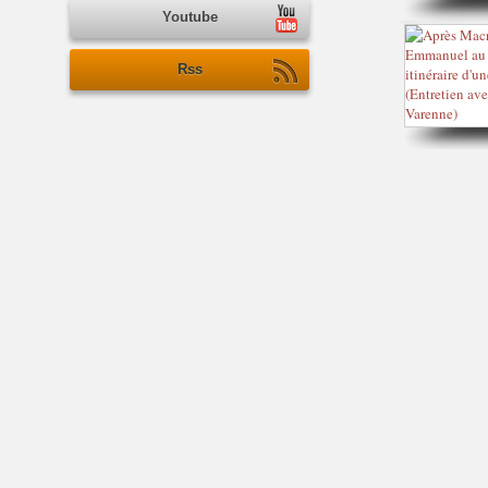
Youtube
Rss