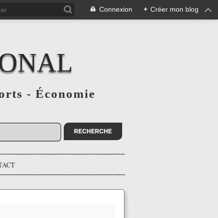
Connexion
+
Créer mon blog
IONAL
ports - Économie
TACT