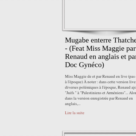
Mugabe enterre Thatche
- (Feat Miss Maggie par
Renaud en anglais et pa
Doc Gynéco)
Miss Maggie de et par Renaud en live (pas 
à l'époque) À noter : dans cette version live,
diverses polémiques à l'époque, Renaud aj
"Juifs " à "Palestiniens et Arméniens"... Alo
dans la version enregistrée par Renaud en
anglais,...
Lire la suite