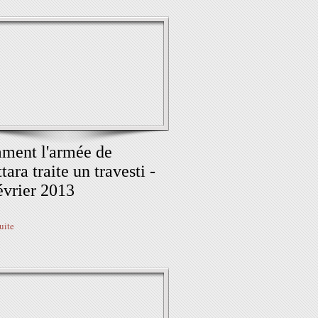
ment l'armée de
tara traite un travesti -
évrier 2013
suite