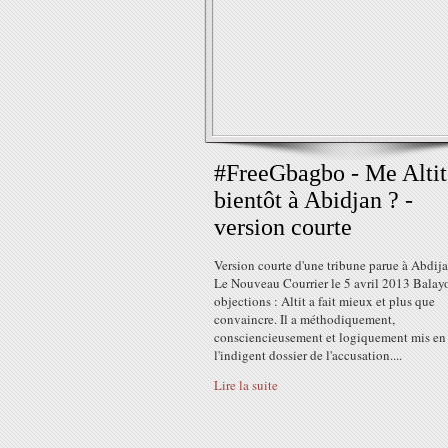
#FreeGbagbo - Me Altit
bientôt à Abidjan ? -
version courte
Version courte d'une tribune parue à Abdij
Le Nouveau Courrier le 5 avril 2013 Balayo
objections : Altit a fait mieux et plus que
convaincre. Il a méthodiquement,
consciencieusement et logiquement mis en
l'indigent dossier de l'accusation....
Lire la suite