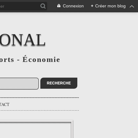
Connexion
+
Créer mon blog
IONAL
ports - Économie
TACT