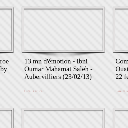
roe
13 mn d'émotion - Ibni
Com
 by
Oumar Mahamat Saleh -
Ouat
Aubervilliers (23/02/13)
22 f
Lire la suite
Lire la 