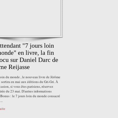
ttendant "7 jours loin
onde" en livre, la fin
ocu sur Daniel Darc de
me Reijasse
loin du monde , le nouveau livre de Jérôme
 sortira en mai aux éditions du Gri-Gri. À
casion, si vous êtes parisiens, réservez
irée du 23 mai. D'autres informations
 Bonus : le 7 jours loin du monde consacré
...
suite