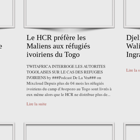
Le HCR préfère les
Djel
e
Maliens aux réfugiés
Wal
ivoiriens du Togo
Ingr
TWITAFRICA INTERROGE LES AUTORITES
Lire la 
TOGOLAISES SUR LE CAS DES REFUGIES
IVOIRIENS by ###Podcast De La Vra### on
Mixcloud Depuis plus de 04 mois les réfugiés
ivoiriens du camp d'Avepozo au Togo sont livrés à
eux même alors que le HCR ne distribue plus de...
Lire la suite