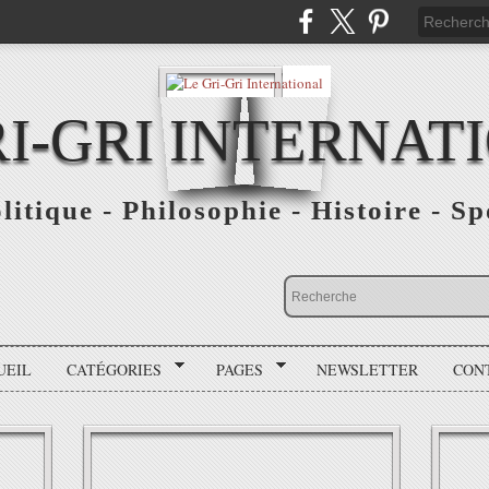
RI-GRI INTERNAT
olitique - Philosophie - Histoire - S
UEIL
CATÉGORIES
PAGES
NEWSLETTER
CON