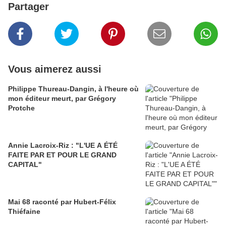
Partager
Vous aimerez aussi
Philippe Thureau-Dangin, à l'heure où
mon éditeur meurt, par Grégory
Protche
Annie Lacroix-Riz : "L'UE A ÉTÉ
FAITE PAR ET POUR LE GRAND
CAPITAL"
Mai 68 raconté par Hubert-Félix
Thiéfaine