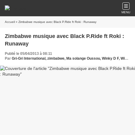
MENU
Accueil
» Zimbabwe musique avec Black P.Ride ft Roki : Runaway
Zimbabwe musique avec Black P.Ride ft Roki :
Runaway
Publié le 05/04/2013 à 08:11
Par
Gri-Gri International, zimbabwe, Ma solange Oussou, Winky D F, Winky D, Tu Short "feat" Star G , Black P.Ride ft Roki, Ninja Lipsy,