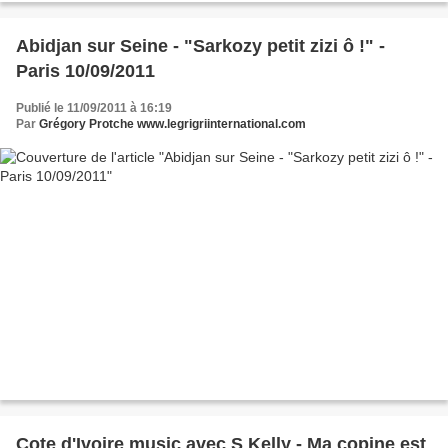
Abidjan sur Seine - "Sarkozy petit zizi ô !" -
Paris 10/09/2011
Publié le 11/09/2011 à 16:19
Par
Grégory Protche www.legrigriinternational.com
Cote d'Ivoire music avec S Kelly - Ma copine est