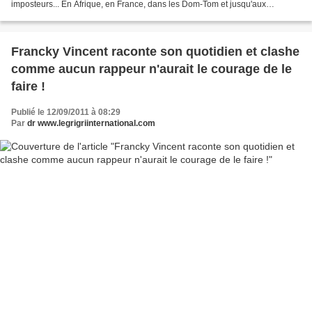
imposteurs... En Afrique, en France, dans les Dom-Tom et jusqu'aux
Amériques... Texte : Grégory Protche -...
Francky Vincent raconte son quotidien et clashe
comme aucun rappeur n'aurait le courage de le
faire !
Publié le 12/09/2011 à 08:29
Par
dr www.legrigriinternational.com