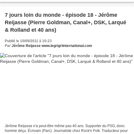
7 jours loin du monde - épisode 18 - Jérôme
Reijasse (Pierre Goldman, Canal+, DSK, Larqué
& Rolland et 40 ans)
Publié le 10/09/2011 à 10:23
Par
Jérôme Reijasse www.legrigriinternational.com
Jérôme Reijasse n'a peut-être même pas 40 ans. Supporter du PSG, donc
homme déçu. Écrivain (Parc). Journaliste chez Rock'n Folk. Traducteur pour