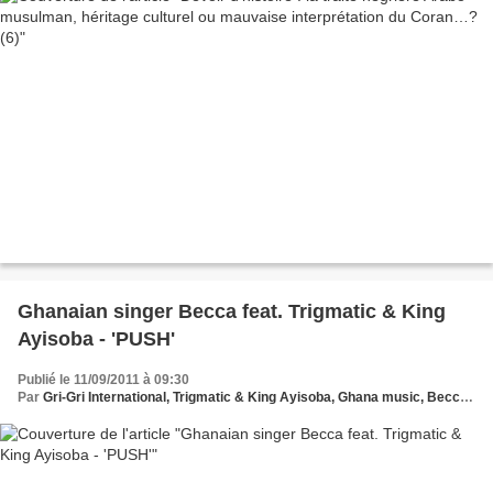
Ghanaian singer Becca feat. Trigmatic & King
Ayisoba - 'PUSH'
Publié le 11/09/2011 à 09:30
Par
Gri-Gri International, Trigmatic & King Ayisoba, Ghana music, Becca - Push, Ma solange ,Africa