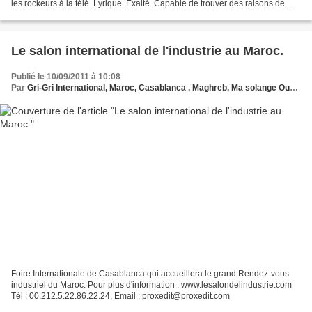
les rockeurs à la télé. Lyrique. Exalté. Capable de trouver des raisons de
vivre valables dans un groupe ou...
Le salon international de l'industrie au Maroc.
Publié le 10/09/2011 à 10:08
Par
Gri-Gri International, Maroc, Casablanca , Maghreb, Ma solange Oussou
Foire Internationale de Casablanca qui accueillera le grand Rendez-vous
industriel du Maroc. Pour plus d'information : www.lesalondelindustrie.com
Tél : 00.212.5.22.86.22.24, Email : proxedit@proxedit.com