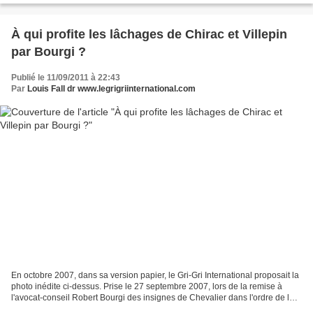
À qui profite les lâchages de Chirac et Villepin
par Bourgi ?
Publié le 11/09/2011 à 22:43
Par
Louis Fall dr www.legrigriinternational.com
En octobre 2007, dans sa version papier, le Gri-Gri International proposait la
photo inédite ci-dessus. Prise le 27 septembre 2007, lors de la remise à
l'avocat-conseil Robert Bourgi des insignes de Chevalier dans l'ordre de la
légion d'honneur. Ci-dessous,...