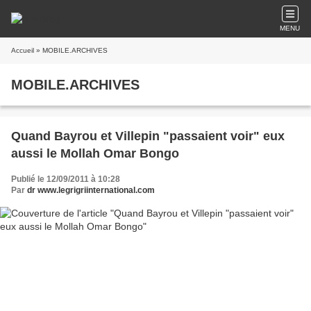
MENU
Accueil
» MOBILE.ARCHIVES
MOBILE.ARCHIVES
Quand Bayrou et Villepin "passaient voir" eux
aussi le Mollah Omar Bongo
Publié le 12/09/2011 à 10:28
Par
dr www.legrigriinternational.com