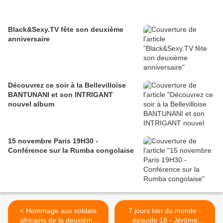
Black&Sexy.TV fête son deuxième
anniversaire
Découvrez ce soir à la Bellevilloise
BANTUNANI et son INTRIGANT
nouvel album
15 novembre Paris 19H30 -
Conférence sur la Rumba congolaise
< Hommage aux soldats
7 jours loin du monde -
africains de la deuxième
épisode 18 - Jérôme