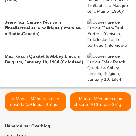
Jean-Paul Sartre - l'écrivain,
l'intellectuel et le politique (Interview
à Radio-Canada)
Max Roach Quartet & Abbey Lincoln,
Belgium, January 10, 1964 (Colorized)
< Mano - Mémoires d'un
Mano - Mémoires d'un
obsédé (#9 lu par Grégory
obsédé (#10 lu par Grégory
Protche)
Protche) >
Hébergé par Overblog
Top articles