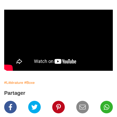
#Littérature
#Boxe
Partager