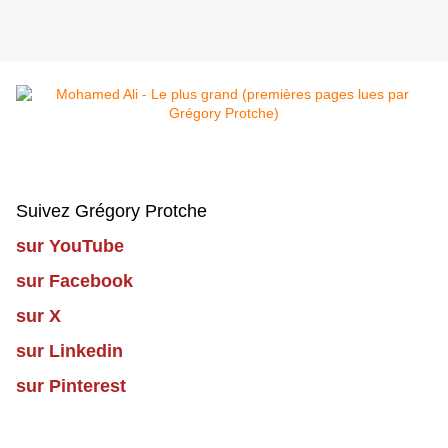
Suivez Grégory Protche
sur YouTube
sur Facebook
sur X
sur Linkedin
sur Pinterest