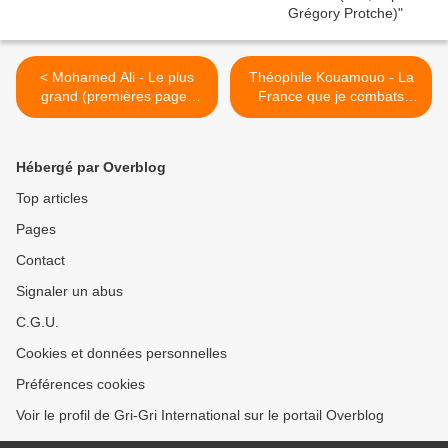
< Mohamed Ali - Le plus
Théophile Kouamouo - La
grand (premières pages
France que je combats
lues par Grégory Protche)
(premières pages lues par
Grégory Protche) >
Hébergé par Overblog
Top articles
Pages
Contact
Signaler un abus
C.G.U.
Cookies et données personnelles
Préférences cookies
Voir le profil de Gri-Gri International sur le portail Overblog