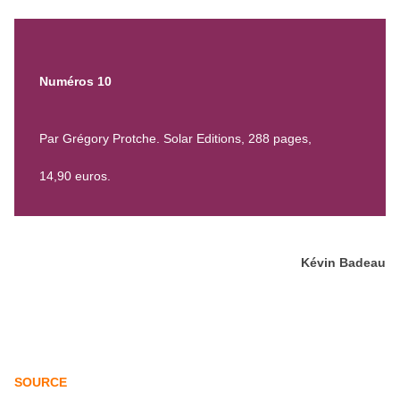
Numéros 10
Par Grégory Protche. Solar Editions, 288 pages,
14,90 euros.
Kévin Badeau
SOURCE