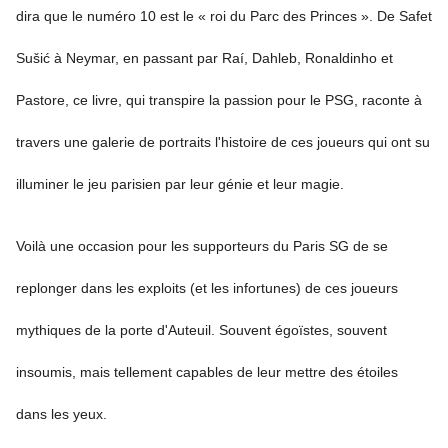
dira que le numéro 10 est le « roi du Parc des Princes ». De Safet
Sušić à Neymar, en passant par Raí, Dahleb, Ronaldinho et
Pastore, ce livre, qui transpire la passion pour le PSG, raconte à
travers une galerie de portraits l'histoire de ces joueurs qui ont su
illuminer le jeu parisien par leur génie et leur magie.
Voilà une occasion pour les supporteurs du Paris SG de se
replonger dans les exploits (et les infortunes) de ces joueurs
mythiques de la porte d'Auteuil. Souvent égoïstes, souvent
insoumis, mais tellement capables de leur mettre des étoiles
dans les yeux.