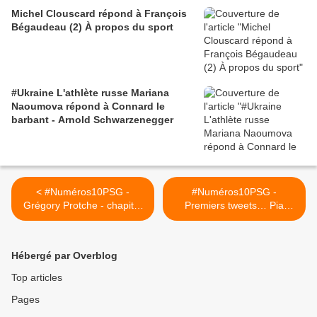
Michel Clouscard répond à François
Bégaudeau (2) À propos du sport
#Ukraine L'athlète russe Mariana
Naoumova répond à Connard le
barbant - Arnold Schwarzenegger
< #Numéros10PSG -
#Numéros10PSG -
Grégory Protche - chapitre
Premiers tweets… Pia
1 : Échauffement
Clemens (France Bleu) >
Hébergé par Overblog
Top articles
Pages