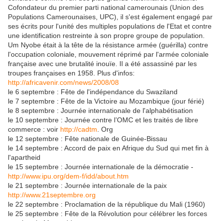
Cofondateur du premier parti national camerounais (Union des
Populations Camerounaises, UPC), il s'est également engagé par
ses écrits pour l'unité des multiples populations de l'Etat et contre
une identification restreinte à son propre groupe de population.
Um Nyobe était à la tête de la résistance armée (guérilla) contre
l'occupation coloniale, mouvement réprimé par l'armée coloniale
française avec une brutalité inouïe. Il a été assassiné par les
troupes françaises en 1958. Plus d'infos:
http://africavenir.com/news/2008/08
le 6 septembre : Fête de l'indépendance du Swaziland
le 7 septembre : Fête de la Victoire au Mozambique (jour férié)
le 8 septembre : Journée internationale de l'alphabétisation
le 10 septembre : Journée contre l’OMC et les traités de libre
commerce : voir
http://cadtm
. Org
le 12 septembre : Fête nationale de Guinée-Bissau
le 14 septembre : Accord de paix en Afrique du Sud qui met fin à
l'apartheid
le 15 septembre : Journée internationale de la démocratie -
http://www.ipu.org/dem-f/idd/about.htm
le 21 septembre : Journée internationale de la paix
http://www.21septembre.org
le 22 septembre : Proclamation de la république du Mali (1960)
le 25 septembre : Fête de la Révolution pour célébrer les forces