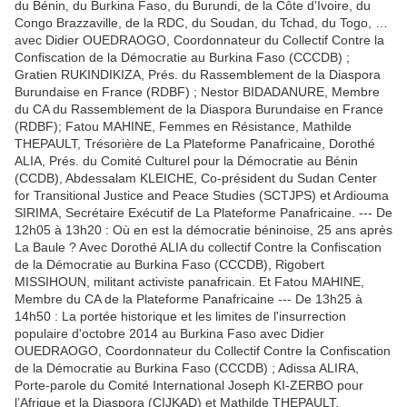
du Bénin, du Burkina Faso, du Burundi, de la Côte d’Ivoire, du
Congo Brazzaville, de la RDC, du Soudan, du Tchad, du Togo, …
avec Didier OUEDRAOGO, Coordonnateur du Collectif Contre la
Confiscation de la Démocratie au Burkina Faso (CCCDB) ;
Gratien RUKINDIKIZA, Prés. du Rassemblement de la Diaspora
Burundaise en France (RDBF) ; Nestor BIDADANURE, Membre
du CA du Rassemblement de la Diaspora Burundaise en France
(RDBF); Fatou MAHINE, Femmes en Résistance, Mathilde
THEPAULT, Trésorière de La Plateforme Panafricaine, Dorothé
ALIA, Prés. du Comité Culturel pour la Démocratie au Bénin
(CCDB), Abdessalam KLEICHE, Co-président du Sudan Center
for Transitional Justice and Peace Studies (SCTJPS) et Ardiouma
SIRIMA, Secrétaire Exécutif de La Plateforme Panafricaine. --- De
12h05 à 13h20 : Où en est la démocratie béninoise, 25 ans après
La Baule ? Avec Dorothé ALIA du collectif Contre la Confiscation
de la Démocratie au Burkina Faso (CCCDB), Rigobert
MISSIHOUN, militant activiste panafricain. Et Fatou MAHINE,
Membre du CA de la Plateforme Panafricaine --- De 13h25 à
14h50 : La portée historique et les limites de l'insurrection
populaire d'octobre 2014 au Burkina Faso avec Didier
OUEDRAOGO, Coordonnateur du Collectif Contre la Confiscation
de la Démocratie au Burkina Faso (CCCDB) ; Adissa ALIRA,
Porte-parole du Comité International Joseph KI-ZERBO pour
l’Afrique et la Diaspora (CIJKAD) et Mathilde THEPAULT,