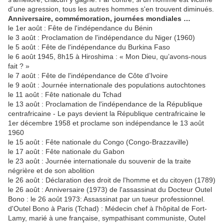
d'une agression, tous les autres hommes s'en trouvent diminués.
Anniversaire, commémoration, journées mondiales …
le 1er août : Fête de l'indépendance du Bénin
le 3 août : Proclamation de l'indépendance du Niger (1960)
le 5 août : Fête de l'indépendance du Burkina Faso
le 6 août 1945, 8h15 à Hiroshima : « Mon Dieu, qu’avons-nous
fait ? »
le 7 août : Fête de l'indépendance de Côte d’Ivoire
le 9 août : Journée internationale des populations autochtones
le 11 août : Fête nationale du Tchad
le 13 août : Proclamation de l'indépendance de la République
centrafricaine - Le pays devient la République centrafricaine le
1er décembre 1958 et proclame son indépendance le 13 août
1960
le 15 août : Fête nationale du Congo (Congo-Brazzaville)
le 17 août : Fête nationale du Gabon
le 23 août : Journée internationale du souvenir de la traite
négrière et de son abolition
le 26 août : Déclaration des droit de l'homme et du citoyen (1789)
le 26 août : Anniversaire (1973) de l'assassinat du Docteur Outel
Bono : le 26 août 1973: Assassinat par un tueur professionnel.
d'Outel Bono à Paris (Tchad) : Médecin chef à l'hôpital de Fort-
Lamy, marié à une française, sympathisant communiste, Outel