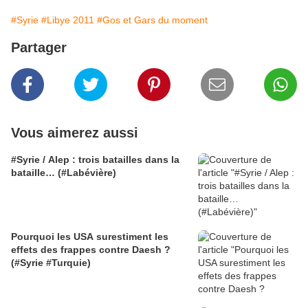
#Syrie
#Libye 2011
#Gos et Gars du moment
Partager
Vous aimerez aussi
#Syrie / Alep : trois batailles dans la
bataille… (#Labévière)
Pourquoi les USA surestiment les
effets des frappes contre Daesh ?
(#Syrie #Turquie)