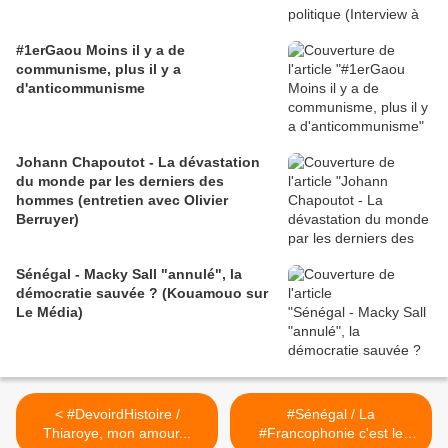
#1erGaou Moins il y a de
communisme, plus il y a
d'anticommunisme
Johann Chapoutot - La dévastation
du monde par les derniers des
hommes (entretien avec Olivier
Berruyer)
Sénégal - Macky Sall "annulé", la
démocratie sauvée ? (Kouamouo sur
Le Média)
< #DevoirdHistoire /
#Sénégal / La
Thiaroye, mon amour...
#Francophonie c'est le