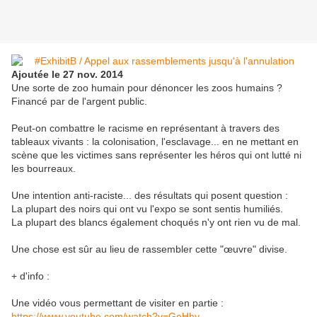
Ajoutée le 27 nov. 2014
Une sorte de zoo humain pour dénoncer les zoos humains ?
Financé par de l'argent public.
Peut-on combattre le racisme en représentant à travers des
tableaux vivants : la colonisation, l'esclavage... en ne mettant en
scène que les victimes sans représenter les héros qui ont lutté ni
les bourreaux.
Une intention anti-raciste... des résultats qui posent question :
La plupart des noirs qui ont vu l'expo se sont sentis humiliés.
La plupart des blancs également choqués n'y ont rien vu de mal.
Une chose est sûr au lieu de rassembler cette "œuvre" divise.
+ d'info :
Une vidéo vous permettant de visiter en partie :
https://www.youtube.com/watch?v=GoHhy...