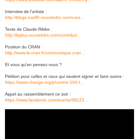
Interview de l'artiste :
http://blogs.rue89.nouvelobs.com/rues...
Texte de Claude Ribbe :
http://leplus.nouvelobs.com/contribut...
Position du CRAN :
http://www.le-cran.fr/communique-cran...
Et vous qu'en pensez-vous ?
Pétition pour celles et ceux qui veulent signer et faire suivre :
https://www.change.org/p/centre-104-t...
Appel au rassemblement ce soir :
https://www.facebook.com/events/99123...