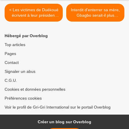
< Les victimes de Duékoué
Interdit d'enterrer sa mère,
écrivent à leur président
Gbagbo serait-il plus
Laurent Gbagbo
dangereux que Ben Laden
? >
Hébergé par Overblog
Top articles
Pages
Contact
Signaler un abus
C.G.U.
Cookies et données personnelles
Préférences cookies
Voir le profil de Gri-Gri International sur le portail Overblog
Créer un blog sur Overblog