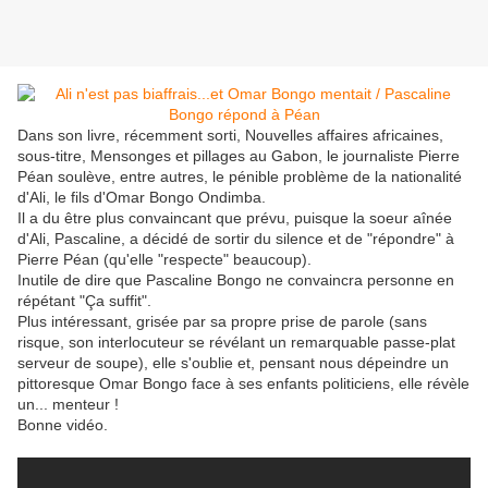
Dans son livre, récemment sorti, Nouvelles affaires africaines,
sous-titre, Mensonges et pillages au Gabon, le journaliste Pierre
Péan soulève, entre autres, le pénible problème de la nationalité
d'Ali, le fils d'Omar Bongo Ondimba.
Il a du être plus convaincant que prévu, puisque la soeur aînée
d'Ali, Pascaline, a décidé de sortir du silence et de "répondre" à
Pierre Péan (qu'elle "respecte" beaucoup).
Inutile de dire que Pascaline Bongo ne convaincra personne en
répétant "Ça suffit".
Plus intéressant, grisée par sa propre prise de parole (sans
risque, son interlocuteur se révélant un remarquable passe-plat
serveur de soupe), elle s'oublie et, pensant nous dépeindre un
pittoresque Omar Bongo face à ses enfants politiciens, elle révèle
un... menteur !
Bonne vidéo.