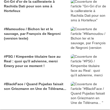
Gri-Gri d'or de la cailleraterie à
Rachida Dati pour son sms à
Hortefeux
#Mamoudou / Bichon Ier et le
sauvage, par François de Negroni
(version texte)
#PSG / Kimpembe titulaire face au
Real : quoi qu'il advienne, merci
Emery pour ce moment !
#BlackFace / Quand Pujadas faisait
son Griezmann en Une de Télérama...