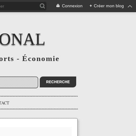
Connexion
+
Créer mon blog
IONAL
ports - Économie
TACT