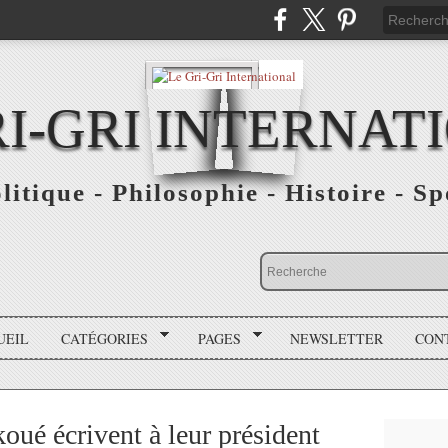
RI-GRI INTERNAT
olitique - Philosophie - Histoire - S
UEIL
CATÉGORIES
PAGES
NEWSLETTER
CON
oué écrivent à leur président