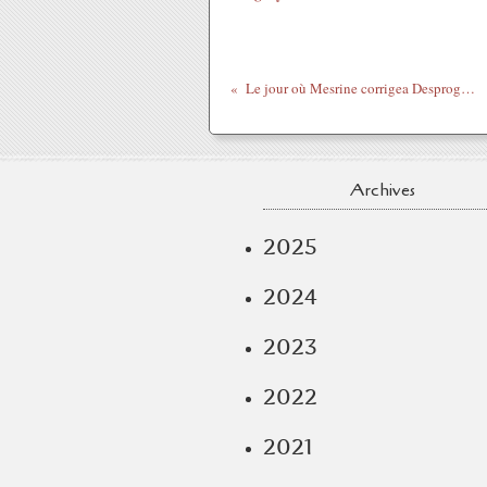
Le jour où Mesrine corrigea Desproges... (#1973)
Archives
2025
2024
2023
2022
2021