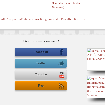
(Entretien avec Leslie
Varenne)
Ali n'est pas biaffrais...et Omar Bongo mentait / Pascaline Bongo répond à Péan
Nous sommes sociaux !
Facebook
Twitter
Youtube
Rss