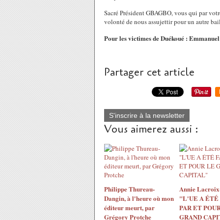
Sacré Président GBAGBO, vous qui par votre 
volonté de nous assujettir pour un autre bail
Pour les victimes de Duékoué : Emmanuel 
Partager cet article
S'inscrire à la newsletter
Vous aimerez aussi :
Philippe Thureau-
Annie Lacroix-
Dangin, à l'heure où mon
"L'UE A ÉTÉ
éditeur meurt, par
PAR ET POUR
Grégory Protche
GRAND CAPI