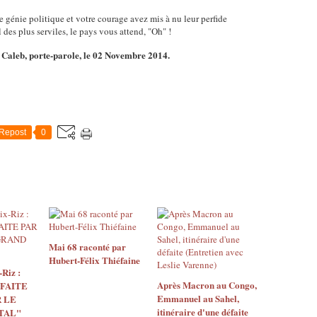
génie politique et votre courage avez mis à nu leur perfide
 des plus serviles, le pays vous attend, "Oh" !
Caleb, porte-parole, le 02 Novembre 2014.
Repost
0
Mai 68 raconté par
Hubert-Félix Thiéfaine
Riz :
Après Macron au Congo,
 FAITE
Emmanuel au Sahel,
 LE
itinéraire d'une défaite
TAL"