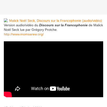
Version audio/vidéo du
Discours sur la Francophonie
de Malick
Noël Seck lue par Grégory Protche.
http://www.momsarew.org/