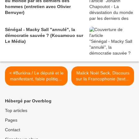
du monde par les derniers des
hommes (entretien avec Olivier
Berruyer)
Sénégal - Macky Sall "annulé", la
démocratie sauvée ? (Kouamouo sur
Le Média)
< #Burkina / Le député et le
Malick Noël Seck, Discours
manifestant, fable politique
sur la Francophonie (texte)
contemporaine
>
Hébergé par Overblog
Top articles
Pages
Contact