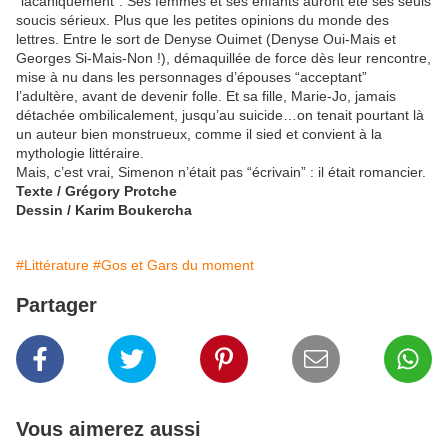
“lacaniquement”. Ses femmes et ses enfants auront été ses seuls
soucis sérieux. Plus que les petites opinions du monde des
lettres. Entre le sort de Denyse Ouimet (Denyse Oui-Mais et
Georges Si-Mais-Non !), démaquillée de force dès leur rencontre,
mise à nu dans les personnages d’épouses “acceptant”
l’adultère, avant de devenir folle. Et sa fille, Marie-Jo, jamais
détachée ombilicalement, jusqu’au suicide…on tenait pourtant là
un auteur bien monstrueux, comme il sied et convient à la
mythologie littéraire.
Mais, c’est vrai, Simenon n’était pas “écrivain” : il était romancier.
Texte / Grégory Protche
Dessin / Karim Boukercha
#Littérature
#Gos et Gars du moment
Partager
Vous aimerez aussi