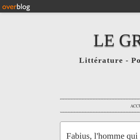
LE G
Littérature - P
ACC
Fabius, l'homme qui 