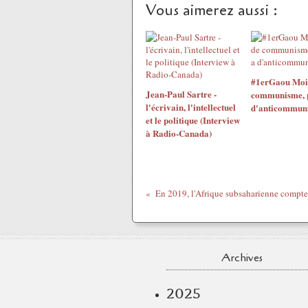
Vous aimerez aussi :
#1erGaou Moins
Jean-Paul Sartre -
communisme, pl
l'écrivain, l'intellectuel
d'anticommun
et le politique (Interview
à Radio-Canada)
Archives
2025