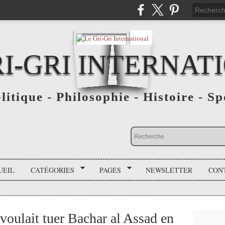
RI-GRI INTERNAT
olitique - Philosophie - Histoire - S
UEIL
CATÉGORIES
PAGES
NEWSLETTER
CON
voulait tuer Bachar al Assad en