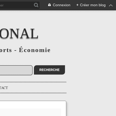
Connexion
+
Créer mon blog
IONAL
ports - Économie
TACT