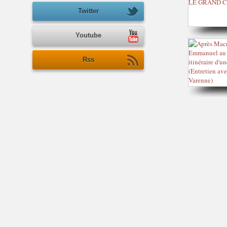
Twitter
Youtube
Rss