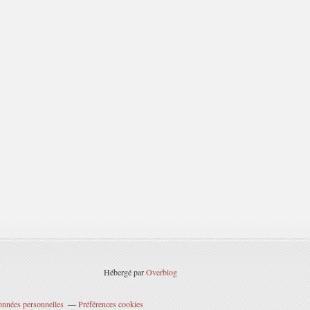
Hébergé par
Overblog
onnées personnelles
Préférences cookies