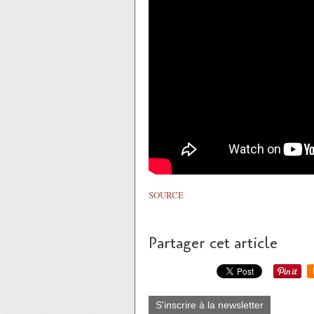
SOURCE
Partager cet article
S'inscrire à la newsletter