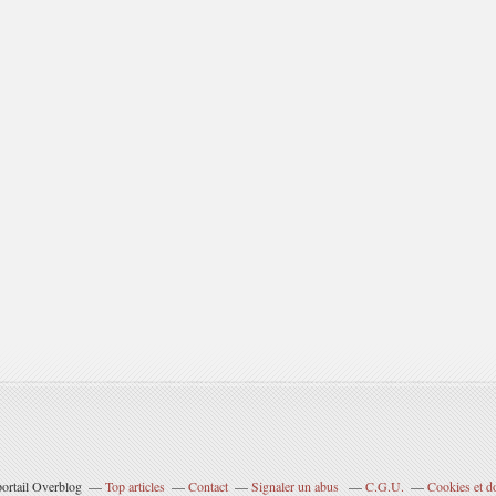
portail Overblog
Top articles
Contact
Signaler un abus
C.G.U.
Cookies et d