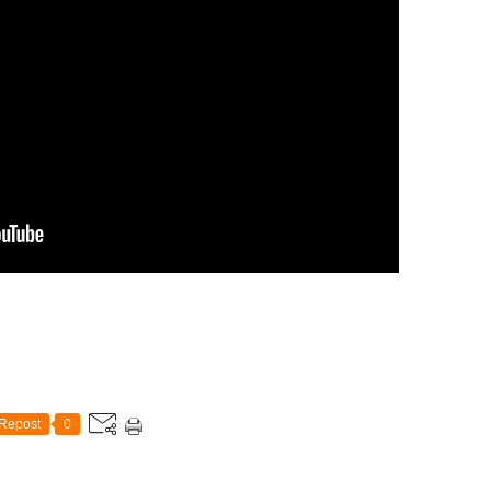
Repost
0