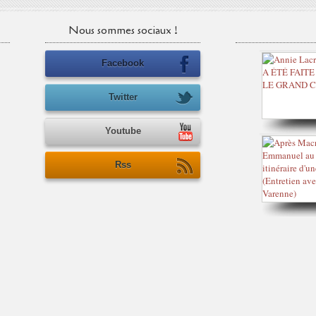
Nous sommes sociaux !
Facebook
Twitter
Youtube
Rss