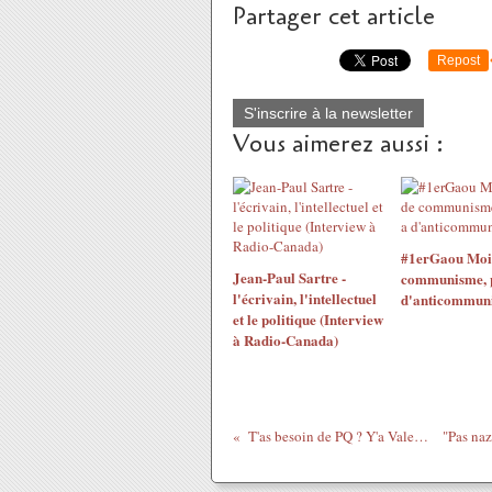
Partager cet article
Repost
S'inscrire à la newsletter
Vous aimerez aussi :
#1erGaou Moins
Jean-Paul Sartre -
communisme, pl
l'écrivain, l'intellectuel
d'anticommun
et le politique (Interview
à Radio-Canada)
T'as besoin de PQ ? Y'a Valeurs actuelles...