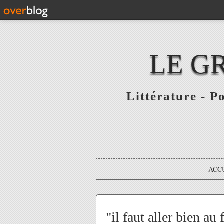
LE G
Littérature - P
ACC
"il faut aller bien au