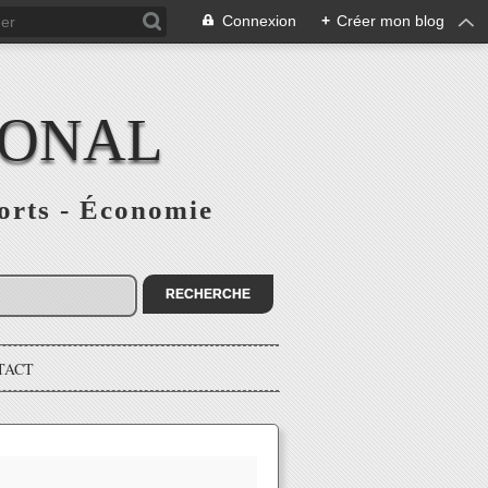
Connexion
+
Créer mon blog
IONAL
ports - Économie
TACT