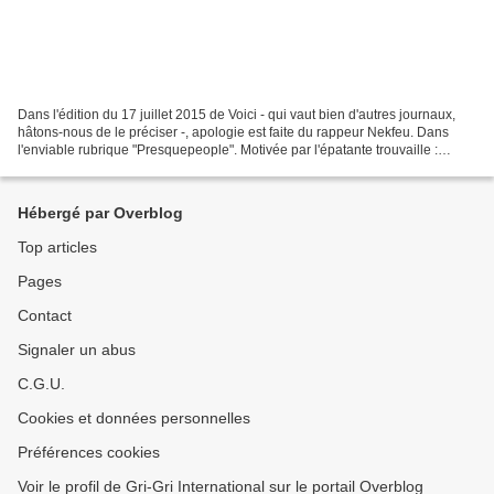
Dans l'édition du 17 juillet 2015 de Voici - qui vaut bien d'autres journaux,
hâtons-nous de le préciser -, apologie est faite du rappeur Nekfeu. Dans
l'enviable rubrique "Presquepeople". Motivée par l'épatante trouvaille :
"Nekfeu est une... graine de...
Hébergé par Overblog
Top articles
Pages
Contact
Signaler un abus
C.G.U.
Cookies et données personnelles
Préférences cookies
Voir le profil de Gri-Gri International sur le portail Overblog