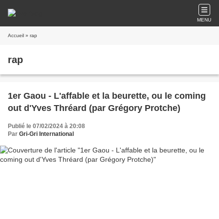
MENU
Accueil
» rap
rap
1er Gaou - L'affable et la beurette, ou le coming
out d'Yves Thréard (par Grégory Protche)
Publié le 07/02/2024 à 20:08
Par
Gri-Gri International