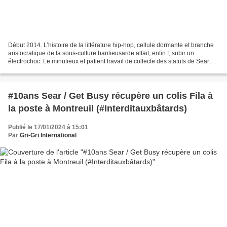
Début 2014. L’histoire de la littérature hip-hop, cellule dormante et branche
aristocratique de la sous-culture banlieusarde allait, enfin !, subir un
électrochoc. Le minutieux et patient travail de collecte des statuts de Sear
était achevé. Le livre...
#10ans Sear / Get Busy récupère un colis Fila à
la poste à Montreuil (#Interditauxbâtards)
Publié le 17/01/2024 à 15:01
Par
Gri-Gri International