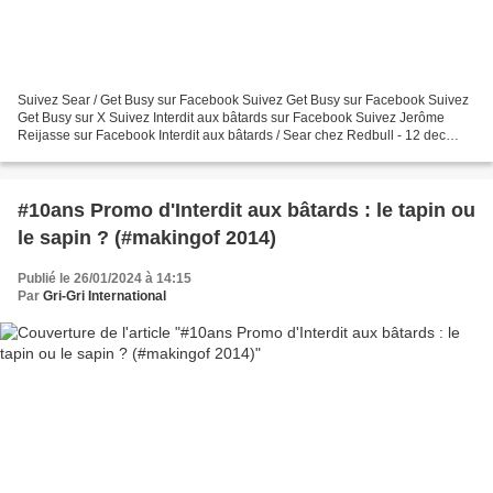
Suivez Sear / Get Busy sur Facebook Suivez Get Busy sur Facebook Suivez
Get Busy sur X Suivez Interdit aux bâtards sur Facebook Suivez Jerôme
Reijasse sur Facebook Interdit aux bâtards / Sear chez Redbull - 12 dec
2013 Un après-midi de décembre, Sear...
#10ans Promo d'Interdit aux bâtards : le tapin ou
le sapin ? (#makingof 2014)
Publié le 26/01/2024 à 14:15
Par
Gri-Gri International