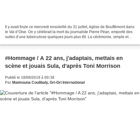
Il y avait foule ce mercredi ensoleillé du 31 juillet, église de Bouffémont dans
le Val d’Oise. On y célébrait la mort du journaliste Pierre Péan, emporté des
suites d’une tuberculose quelques jours plus tôt. La cérémonie, simple et
belle, réunissait...
#Hommage / A 22 ans, j'adaptais, mettais en
scène et jouais Sula, d'après Toni Morrison
Publié le 18/08/2019 à 00:38
Par
Maimouna Coulibaly, Gri-Gri International