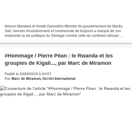
Nelson Mandela et Amath Dansokho Ministre du gouvernement de Macky
Sall, l'ancien révolutionnaire et communiste de toujours a marqué de son
empreinte la vie politique du Sénégal comme celle du continent africain.
Février 2012 : appuyé sur sa canne, Amath...
#Hommage / Pierre Péan : le Rwanda et les
groupies de Kigali..., par Marc de Miramon
Publié le 04/09/2019 à 04:07
Par
Marc de Miramon, Gri-Gri International