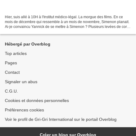
Hier, suis allé à 10H à l'Institut médico-légal. La morgue des films. En ce
mois de décembre qui ressemble à un mois de novembre, Simenon planait.
Ai-je convaincu Yannick de se mettre à Simenon ? Plusieurs levées de corps
étaient prévues. Pas au même...
Hébergé par Overblog
Top articles
Pages
Contact
Signaler un abus
C.G.U.
Cookies et données personnelles
Préférences cookies
Voir le profil de Gri-Gri International sur le portail Overblog
Créer un blog sur Overblog