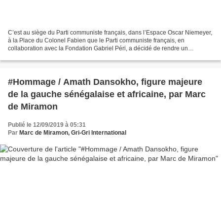
C’est au siège du Parti communiste français, dans l’Espace Oscar Niemeyer,
à la Place du Colonel Fabien que le Parti communiste français, en
collaboration avec la Fondation Gabriel Péri, a décidé de rendre un
hommage à Amath Dansokho, décédé le 23 août...
#Hommage / Amath Dansokho, figure majeure
de la gauche sénégalaise et africaine, par Marc
de Miramon
Publié le 12/09/2019 à 05:31
Par
Marc de Miramon, Gri-Gri International