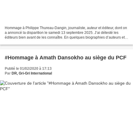
Hommage à Philippe Thureau-Dangin, journaliste, auteur et éditeur, dont on
a annoncé la disparition le samedi 13 septembre 2025. J’ai détesté les
éditeurs bien avant de les connaître. En quelques biographies d’auteurs et
autres correspondances entretenues...
#Hommage à Amath Dansokho au siège du PCF
Publié le 01/02/2020 à 17:13
Par
DR, Gri-Gri International