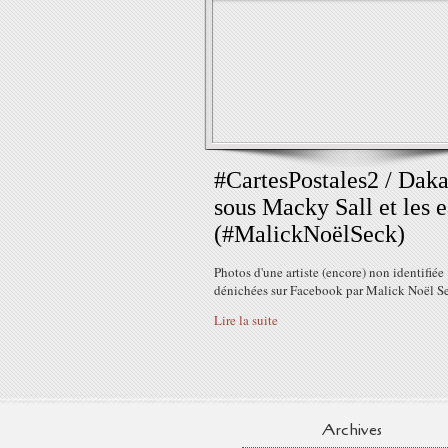
#CartesPostales2 / Daka
sous Macky Sall et les 
(#MalickNoëlSeck)
Photos d'une artiste (encore) non identifiée
dénichées sur Facebook par Malick Noël S
Lire la suite
Archives