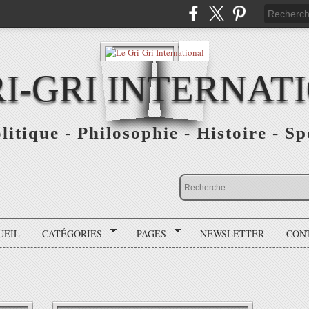
RI-GRI INTERNAT
olitique - Philosophie - Histoire - S
UEIL
CATÉGORIES
PAGES
NEWSLETTER
CON