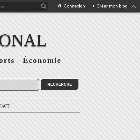
Connexion
+
Créer mon blog
IONAL
ports - Économie
TACT