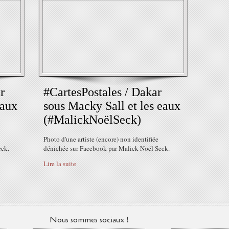
r
#CartesPostales / Dakar
eaux
sous Macky Sall et les eaux
(#MalickNoëlSeck)
Photo d'une artiste (encore) non identifiée
eck.
dénichée sur Facebook par Malick Noël Seck.
Lire la suite
Nous sommes sociaux !