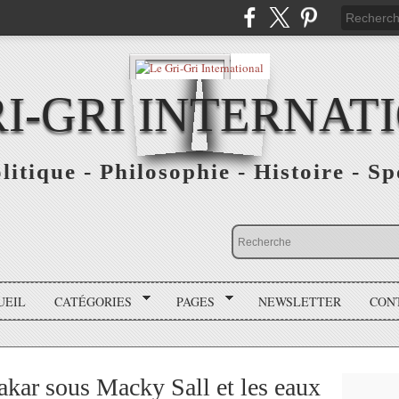
RI-GRI INTERNAT
olitique - Philosophie - Histoire - S
UEIL
CATÉGORIES
PAGES
NEWSLETTER
CON
akar sous Macky Sall et les eaux