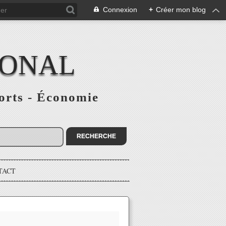
Connexion
+
Créer mon blog
IONAL
ports - Économie
TACT