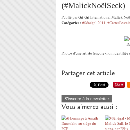
(#MalickNoëlSeck)
Publié par Gri-Gri International Malick N
Catégories :
#Sénégal 2011
,
#CartesPostal
D
Photos d'une artiste (encore) non identifié
Partager cet article
S'inscrire à la newsletter
Vous aimerez aussi :