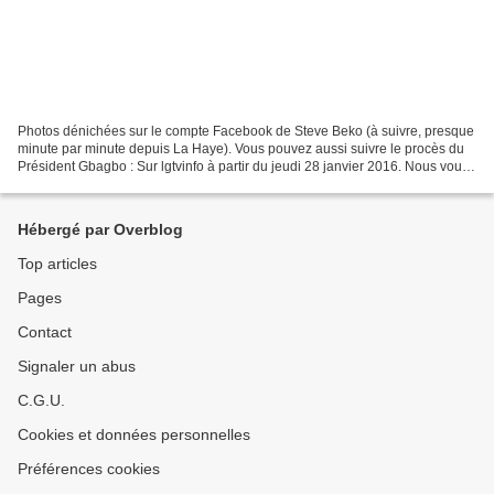
Photos dénichées sur le compte Facebook de Steve Beko (à suivre, presque
minute par minute depuis La Haye). Vous pouvez aussi suivre le procès du
Président Gbagbo : Sur lgtvinfo à partir du jeudi 28 janvier 2016. Nous vous
rappelons ce procédé qui permet...
Hébergé par Overblog
Top articles
Pages
Contact
Signaler un abus
C.G.U.
Cookies et données personnelles
Préférences cookies