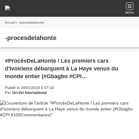
MENU
Accueil
» -procesdelahonte
-procesdelahonte
#ProcèsDeLaHonte / Les premiers cars
d'Ivoiriens débarquent à La Haye venus du
monde entier (#Gbagbo #CPI
#100Commentaires)
Publié le 28/01/2016 à 07:16
Par
Gri-Gri International