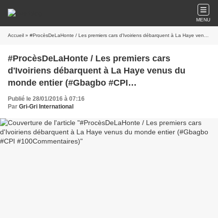
MENU
Accueil
» #ProcèsDeLaHonte / Les premiers cars d'Ivoiriens débarquent à La Haye venus du monde entier (#Gbagbo #CPI #100Commentaires)
#ProcèsDeLaHonte / Les premiers cars
d'Ivoiriens débarquent à La Haye venus du
monde entier (#Gbagbo #CPI
#100Commentaires)
Publié le 28/01/2016 à 07:16
Par
Gri-Gri International