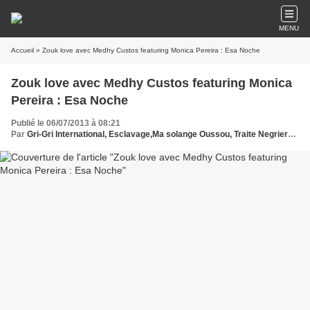
MENU
Accueil
» Zouk love avec Medhy Custos featuring Monica Pereira : Esa Noche
Zouk love avec Medhy Custos featuring Monica
Pereira : Esa Noche
Publié le 06/07/2013 à 08:21
Par
Gri-Gri International, Esclavage,Ma solange Oussou, Traite Negriere, DOM TOM,Afrique, Paris, Caraibes, EXPO LES ECHOS DE LA MEMOIRE ,Palais des Congres, Medhy Custos, Monica Pereira, Antilles