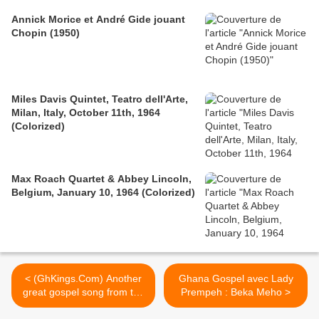
Annick Morice et André Gide jouant
Chopin (1950)
Miles Davis Quintet, Teatro dell'Arte,
Milan, Italy, October 11th, 1964
(Colorized)
Max Roach Quartet & Abbey Lincoln,
Belgium, January 10, 1964 (Colorized)
< (GhKings.Com) Another
Ghana Gospel avec Lady
great gospel song from the
Prempeh : Beka Meho >
one and only Her-ladyship,